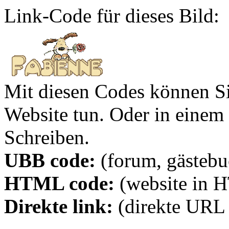
Link-Code für dieses Bild:
Mit diesen Codes können Sie
Website tun. Oder in eine
Schreiben.
UBB code:
(forum, gästebuc
HTML code:
(website in 
Direkte link:
(direkte URL 