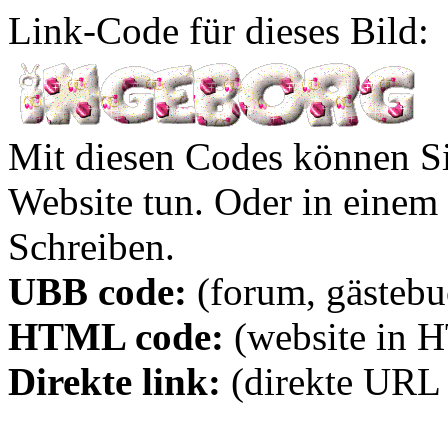
Link-Code für dieses Bild:
Mit diesen Codes können Sie
Website tun. Oder in eine
Schreiben.
UBB code:
(forum, gästebuc
HTML code:
(website in 
Direkte link:
(direkte URL 