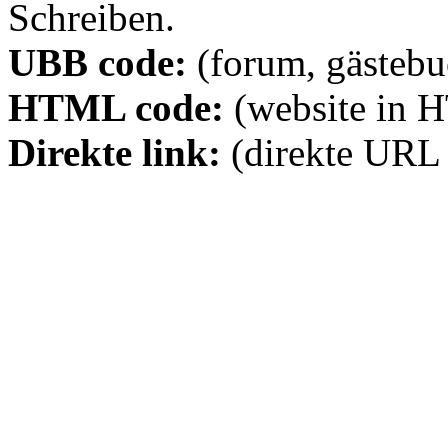
Schreiben.
UBB code:
(forum, gästebuc
HTML code:
(website in 
Direkte link:
(direkte URL 