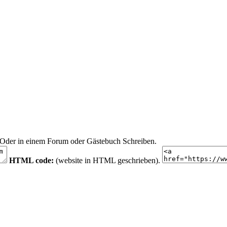
n. Oder in einem Forum oder Gästebuch Schreiben.
HTML code:
(website in HTML geschrieben).