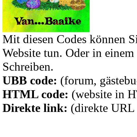
Mit diesen Codes können Sie
Website tun. Oder in eine
Schreiben.
UBB code:
(forum, gästebuc
HTML code:
(website in 
Direkte link:
(direkte URL 