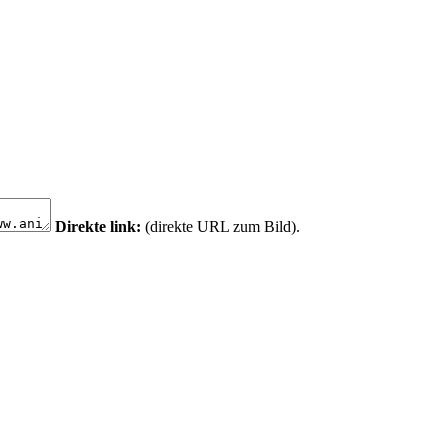
Direkte link:
(direkte URL zum Bild).