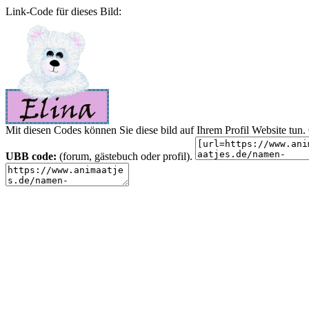
Link-Code für dieses Bild:
Mit diesen Codes können Sie diese bild auf Ihrem Profil Website tu
UBB code:
(forum, gästebuch oder profil).