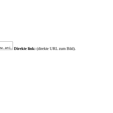
Direkte link:
(direkte URL zum Bild).