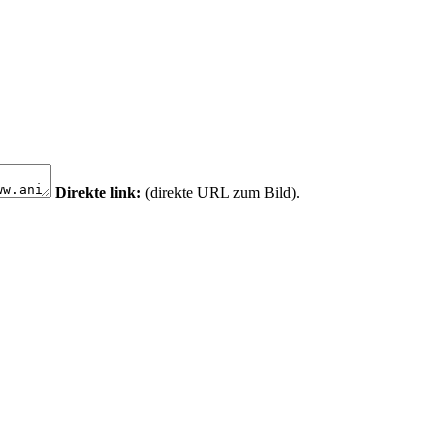
Direkte link:
(direkte URL zum Bild).