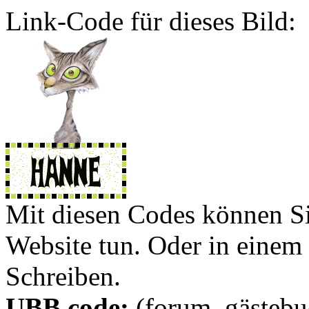
Link-Code für dieses Bild:
Mit diesen Codes können Sie
Website tun. Oder in eine
Schreiben.
UBB code:
(forum, gästebuc