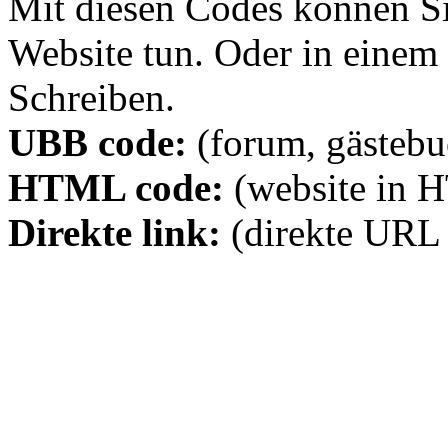
Mit diesen Codes können Sie
Website tun. Oder in eine
Schreiben.
UBB code:
(forum, gästebuc
HTML code:
(website in 
Direkte link:
(direkte URL 