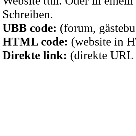
Website tun. Oder in eine
Schreiben.
UBB code:
(forum, gästebuc
HTML code:
(website in 
Direkte link:
(direkte URL 