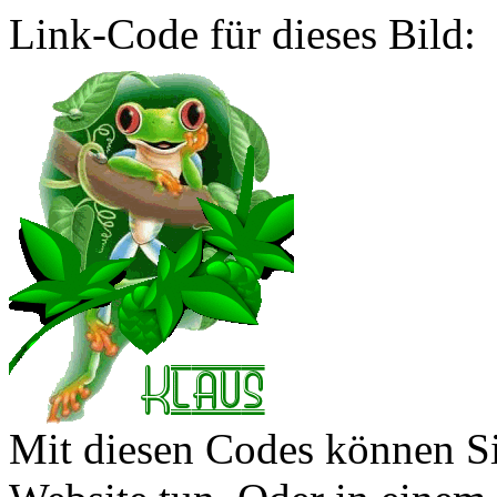
Link-Code für dieses Bild:
Mit diesen Codes können Sie