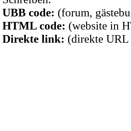
UBB code:
(forum, gästebuc
HTML code:
(website in 
Direkte link:
(direkte URL 