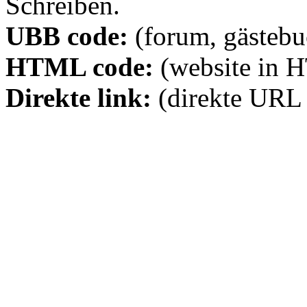
Schreiben.
UBB code:
(forum, gästebuc
HTML code:
(website in 
Direkte link:
(direkte URL 