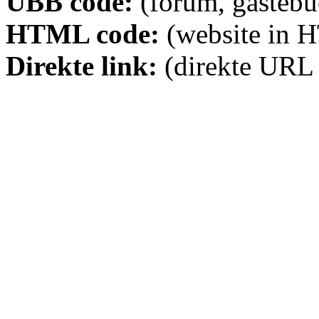
UBB code:
(forum, gästebuc
HTML code:
(website in 
Direkte link:
(direkte URL 