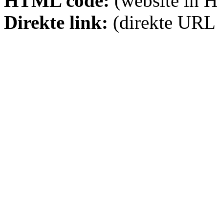
HTML code:
(website in 
Direkte link:
(direkte URL 