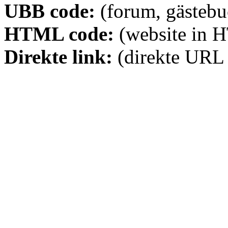
UBB code:
(forum, gästebuc
HTML code:
(website in 
Direkte link:
(direkte URL 