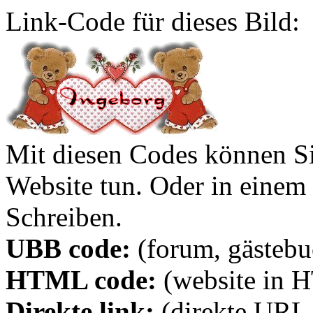
Link-Code für dieses Bild:
Mit diesen Codes können Sie
Website tun. Oder in eine
Schreiben.
UBB code:
(forum, gästebuc
HTML code:
(website in 
Direkte link:
(direkte URL 