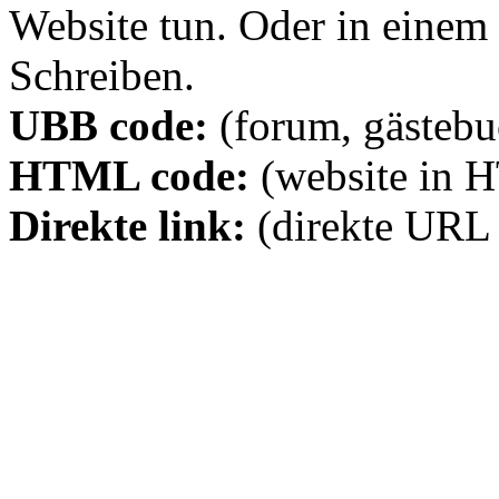
Website tun. Oder in eine
Schreiben.
UBB code:
(forum, gästebuc
HTML code:
(website in 
Direkte link:
(direkte URL 