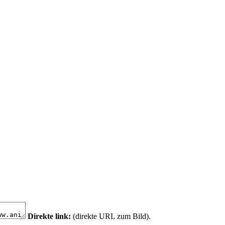
Direkte link:
(direkte URL zum Bild).