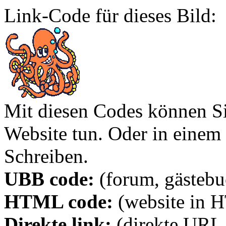
Link-Code für dieses Bild:
Mit diesen Codes können Sie
Website tun. Oder in eine
Schreiben.
UBB code:
(forum, gästebuc
HTML code:
(website in 
Direkte link:
(direkte URL 