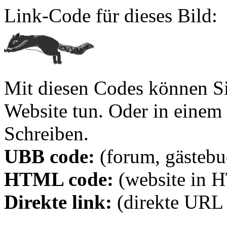
Link-Code für dieses Bild:
Mit diesen Codes können Sie
Website tun. Oder in eine
Schreiben.
UBB code:
(forum, gästebuc
HTML code:
(website in 
Direkte link:
(direkte URL 