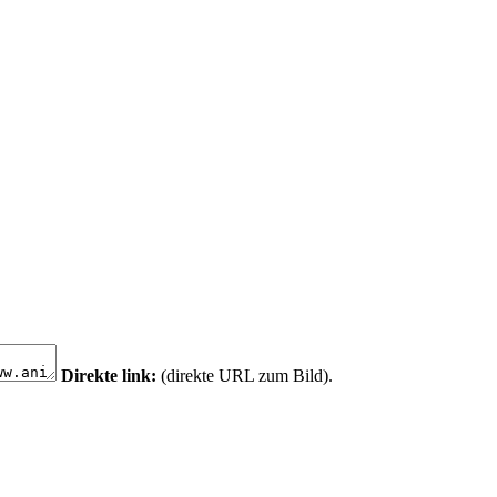
Direkte link:
(direkte URL zum Bild).