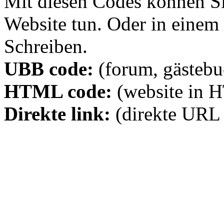
Mit diesen Codes können Sie
Website tun. Oder in eine
Schreiben.
UBB code:
(forum, gästebuc
HTML code:
(website in 
Direkte link:
(direkte URL 