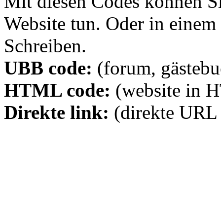
Mit diesen Codes können Sie
Website tun. Oder in eine
Schreiben.
UBB code:
(forum, gästebuc
HTML code:
(website in 
Direkte link:
(direkte URL 