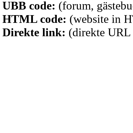
UBB code:
(forum, gästebuc
HTML code:
(website in 
Direkte link:
(direkte URL 