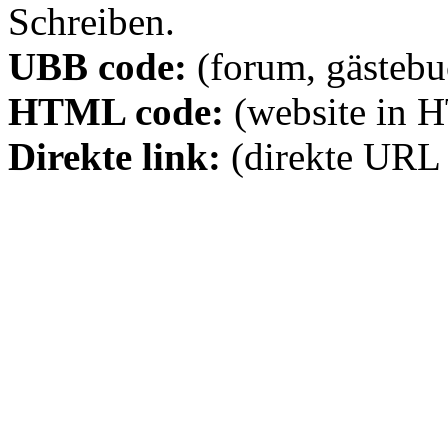
Schreiben.
UBB code:
(forum, gästebuc
HTML code:
(website in 
Direkte link:
(direkte URL 