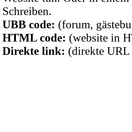
Schreiben.
UBB code:
(forum, gästebuc
HTML code:
(website in 
Direkte link:
(direkte URL 