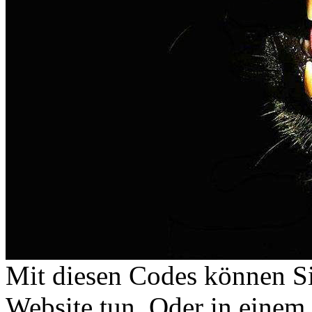
Mit diesen Codes können Sie
Website tun. Oder in eine