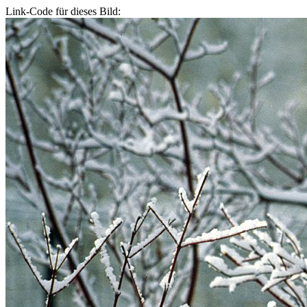
Link-Code für dieses Bild: