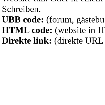
Schreiben.
UBB code:
(forum, gästebuc
HTML code:
(website in 
Direkte link:
(direkte URL 