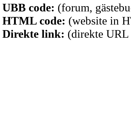
UBB code:
(forum, gästebuc
HTML code:
(website in 
Direkte link:
(direkte URL 