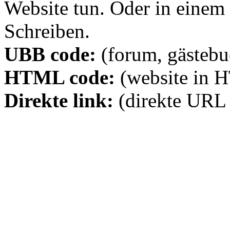
Website tun. Oder in eine
Schreiben.
UBB code:
(forum, gästebuc
HTML code:
(website in 
Direkte link:
(direkte URL 