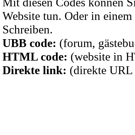
Mit diesen Codes können Sie
Website tun. Oder in eine
Schreiben.
UBB code:
(forum, gästebuc
HTML code:
(website in 
Direkte link:
(direkte URL 