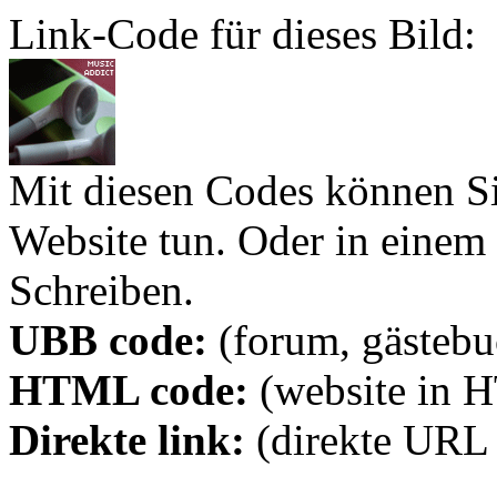
Link-Code für dieses Bild:
Mit diesen Codes können Sie
Website tun. Oder in eine
Schreiben.
UBB code:
(forum, gästebuc
HTML code:
(website in 
Direkte link:
(direkte URL 