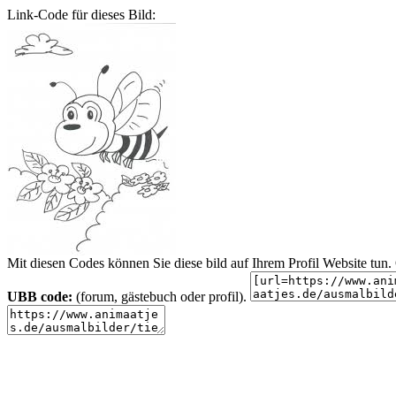
Link-Code für dieses Bild:
Mit diesen Codes können Sie diese bild auf Ihrem Profil Website tu
UBB code:
(forum, gästebuch oder profil).