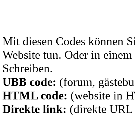
Mit diesen Codes können Sie
Website tun. Oder in eine
Schreiben.
UBB code:
(forum, gästebuc
HTML code:
(website in 
Direkte link:
(direkte URL 