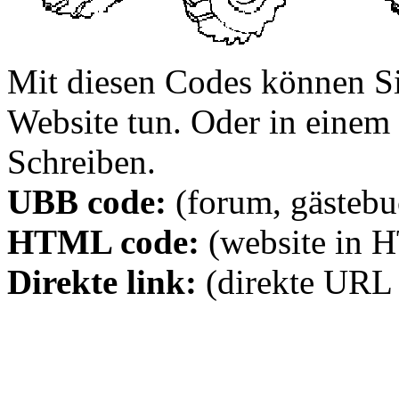
Mit diesen Codes können Sie
Website tun. Oder in eine
Schreiben.
UBB code:
(forum, gästebuc
HTML code:
(website in 
Direkte link:
(direkte URL 