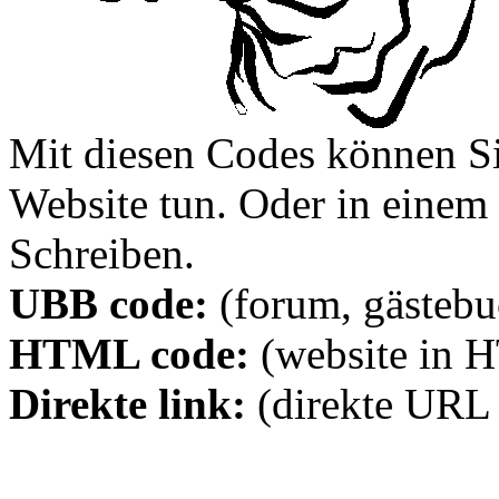
Mit diesen Codes können Sie
Website tun. Oder in eine
Schreiben.
UBB code:
(forum, gästebuc
HTML code:
(website in 
Direkte link:
(direkte URL 