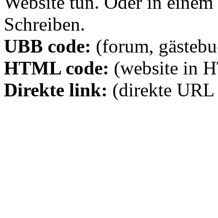
Website tun. Oder in eine
Schreiben.
UBB code:
(forum, gästebuc
HTML code:
(website in 
Direkte link:
(direkte URL 