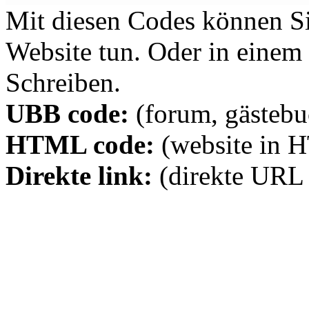
Mit diesen Codes können Sie
Website tun. Oder in eine
Schreiben.
UBB code:
(forum, gästebuc
HTML code:
(website in 
Direkte link:
(direkte URL 