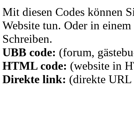
Mit diesen Codes können Sie
Website tun. Oder in eine
Schreiben.
UBB code:
(forum, gästebuc
HTML code:
(website in 
Direkte link:
(direkte URL 