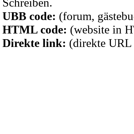
Schreiben.
UBB code:
(forum, gästebuc
HTML code:
(website in 
Direkte link:
(direkte URL 