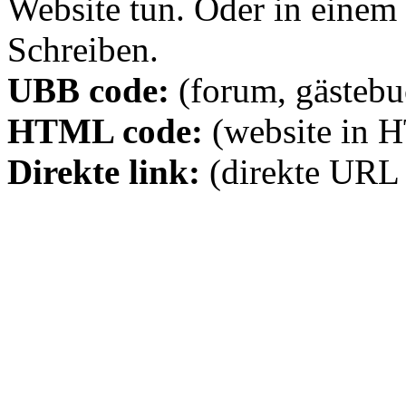
Website tun. Oder in eine
Schreiben.
UBB code:
(forum, gästebuc
HTML code:
(website in 
Direkte link:
(direkte URL 