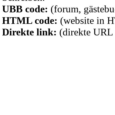
UBB code:
(forum, gästebuc
HTML code:
(website in 
Direkte link:
(direkte URL 