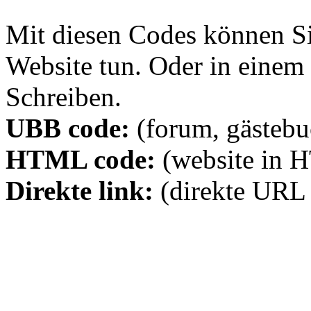
Mit diesen Codes können Sie
Website tun. Oder in eine
Schreiben.
UBB code:
(forum, gästebuc
HTML code:
(website in 
Direkte link:
(direkte URL 