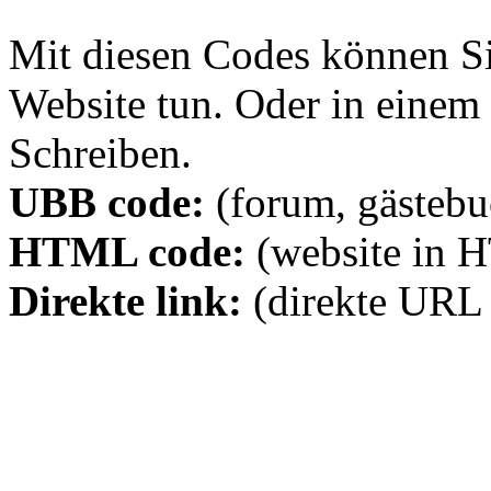
Mit diesen Codes können Sie
Website tun. Oder in eine
Schreiben.
UBB code:
(forum, gästebuc
HTML code:
(website in 
Direkte link:
(direkte URL 