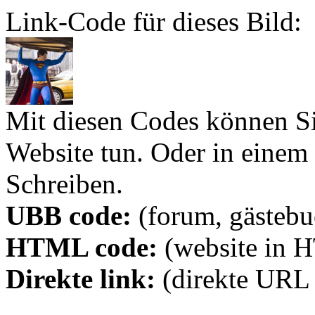
Link-Code für dieses Bild:
Mit diesen Codes können Sie
Website tun. Oder in eine
Schreiben.
UBB code:
(forum, gästebuc
HTML code:
(website in 
Direkte link:
(direkte URL 