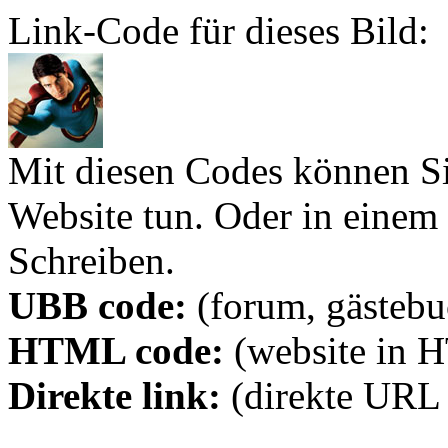
Link-Code für dieses Bild:
Mit diesen Codes können Sie
Website tun. Oder in eine
Schreiben.
UBB code:
(forum, gästebuc
HTML code:
(website in 
Direkte link:
(direkte URL 