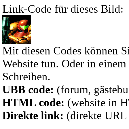
Link-Code für dieses Bild:
Mit diesen Codes können Sie
Website tun. Oder in eine
Schreiben.
UBB code:
(forum, gästebuc
HTML code:
(website in 
Direkte link:
(direkte URL 