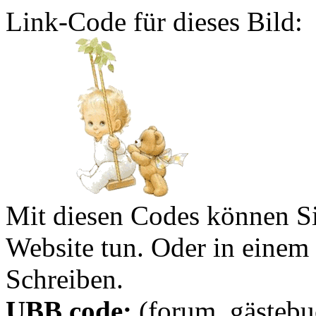
Link-Code für dieses Bild:
Mit diesen Codes können Sie
Website tun. Oder in eine
Schreiben.
UBB code:
(forum, gästebuc