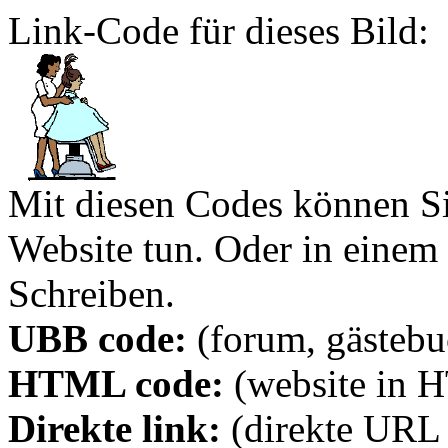
Link-Code für dieses Bild:
Mit diesen Codes können Sie
Website tun. Oder in eine
Schreiben.
UBB code:
(forum, gästebuc
HTML code:
(website in 
Direkte link:
(direkte URL 